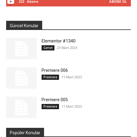
222
Abone
ABONE OL
Güncel Konular
Elementor #1340
23 Mart 2023
Genel
Premiere 006
11 Mart 2023
Premiere
Premiere 005
11 Mart 2023
Premiere
Popüler Konular