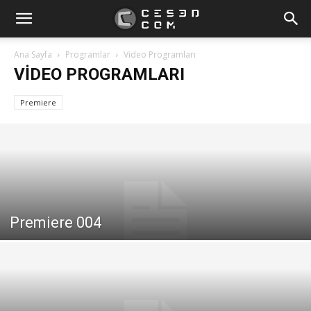
Ana Sayfa
Programlar
Video Programları
VIDEO PROGRAMLARI
Premiere
Premiere 004