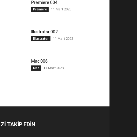
Premiere 004
11 Mart 2023
Premiere
Illustrator 002
11 Mart 2023
Illustrator
Mac 006
11 Mart 2023
Mac
İZİ TAKİP EDİN