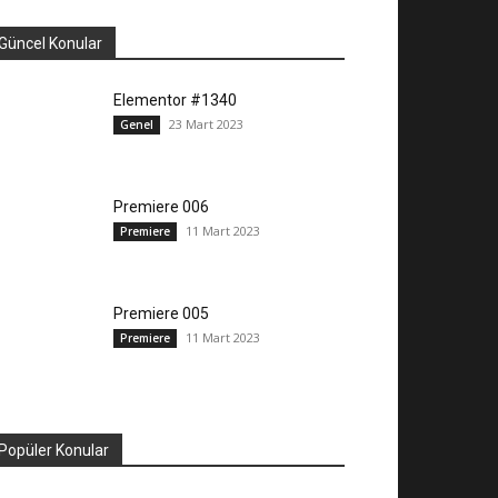
Güncel Konular
Elementor #1340
23 Mart 2023
Genel
Premiere 006
11 Mart 2023
Premiere
Premiere 005
11 Mart 2023
Premiere
Popüler Konular