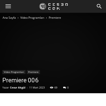
Ana Sayfa
Video Programları
Premiere
Video Programları
Premiere
Premiere 006
Yazar
Cesur Akgül
-
11 Mart 2023
69
0