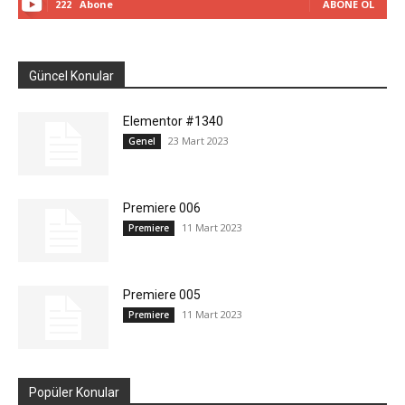
222
Abone
ABONE OL
Güncel Konular
Elementor #1340
23 Mart 2023
Genel
Premiere 006
11 Mart 2023
Premiere
Premiere 005
11 Mart 2023
Premiere
Popüler Konular