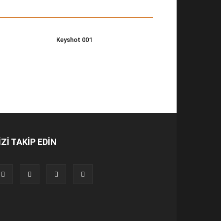
Keyshot 001
İZİ TAKİP EDİN