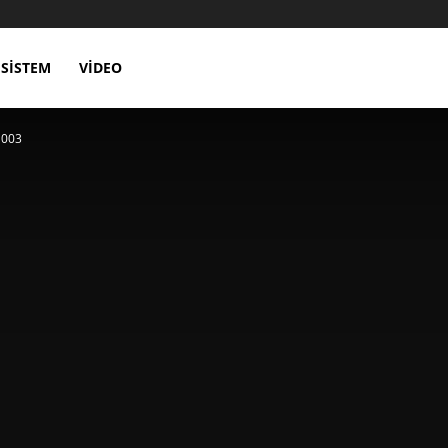
SISTEM
VIDEO
 003