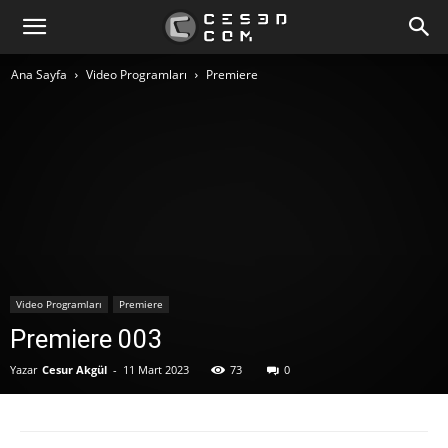
Ana Sayfa
Video Programları
Premiere
Video Programları
Premiere
Premiere 003
Yazar
Cesur Akgül
-
11 Mart 2023
73
0