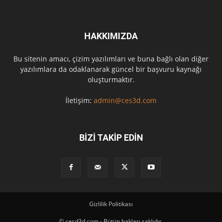
HAKKIMIZDA
Bu sitenin amacı, çizim yazılımları ve buna bağlı olan diğer
yazılımlara da odaklanarak güncel bir başvuru kaynağı
oluşturmaktır.
İletişim:
admin@ces3d.com
BİZİ TAKİP EDİN
Gizlilik Politikası
© cesd3d.com - Bütün hakları saklıdır.