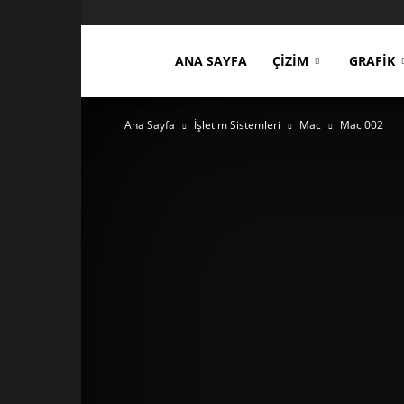
ces3d.com
ANA SAYFA
ÇIZIM
GRAFIK
Ana Sayfa
İşletim Sistemleri
Mac
Mac 002