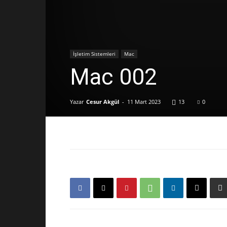
İşletim Sistemleri
Mac
Mac 002
Yazar
Cesur Akgül
-
11 Mart 2023
13
0