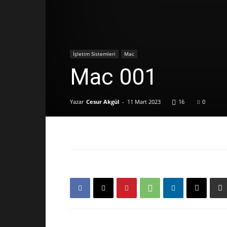
İşletim Sistemleri
Mac
Mac 001
Yazar
Cesur Akgül
-
11 Mart 2023
16
0