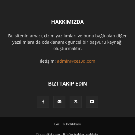
HAKKIMIZDA
Bu sitenin amacı, çizim yazılımları ve buna bağlı olan diğer
yazılımlara da odaklanarak güncel bir başvuru kaynağı
oluşturmaktır.
İletişim:
admin@ces3d.com
BİZİ TAKİP EDİN
Gizlilik Politikası
© cesd3d.com - Bütün hakları saklıdır.