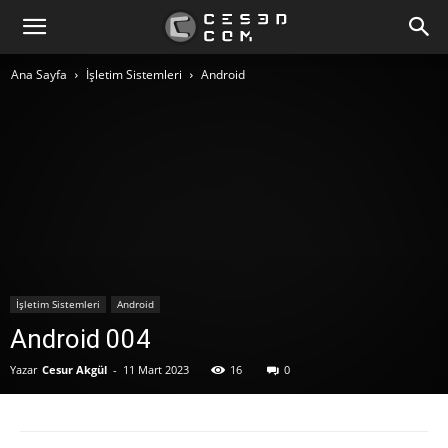
Ana Sayfa
İşletim Sistemleri
Android
İşletim Sistemleri
Android
Android 004
Yazar
Cesur Akgül
-
11 Mart 2023
16
0