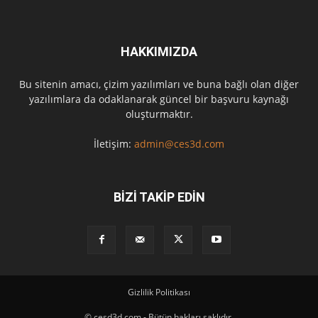
HAKKIMIZDA
Bu sitenin amacı, çizim yazılımları ve buna bağlı olan diğer
yazılımlara da odaklanarak güncel bir başvuru kaynağı
oluşturmaktır.
İletişim:
admin@ces3d.com
BİZİ TAKİP EDİN
Gizlilik Politikası
© cesd3d.com - Bütün hakları saklıdır.