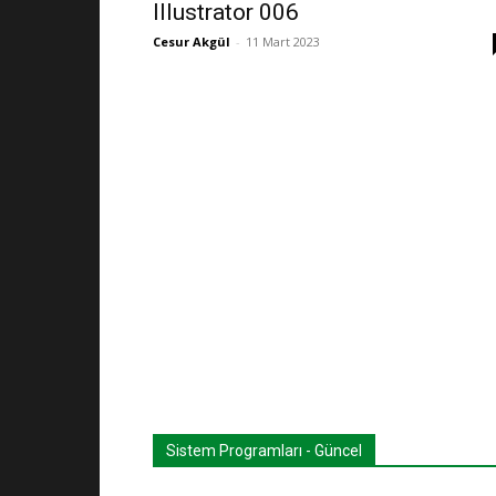
Illustrator 006
Cesur Akgül
-
11 Mart 2023
Sistem Programları - Güncel