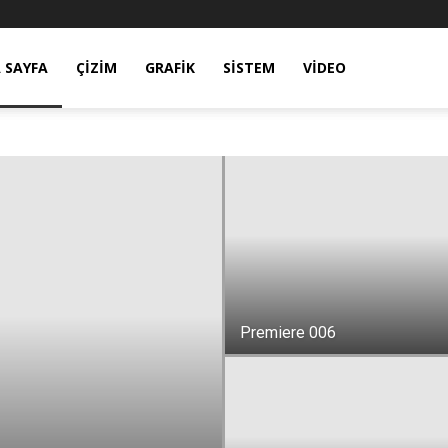
 SAYFA
ÇIZIM
GRAFIK
SISTEM
VIDEO
Premiere 006