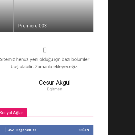
Premiere 003
Sitemiz henüz yeni olduğu için bazı bölümler
boş olabilir. Zamanla ekleyeceğiz.
Cesur Akgül
Eğitmen
Sosyal Ağlar
452
Beğenenler
BEĞEN