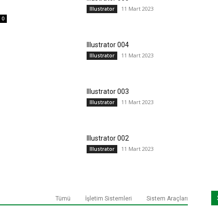
11 Mart 2023
Illustrator
0
Illustrator 004
11 Mart 2023
Illustrator
Illustrator 003
11 Mart 2023
Illustrator
Illustrator 002
11 Mart 2023
Illustrator
Tümü
İşletim Sistemleri
Sistem Araçları