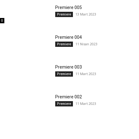
Premiere 005
13 Mart 2023
Premiere
0
Premiere 004
11 Nisan 2023
Premiere
Premiere 003
11 Mart 2023
Premiere
Premiere 002
11 Mart 2023
Premiere