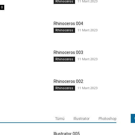
11 Mart 2023
Rhinoceros
0
Rhinoceros 004
11 Mart 2023
Rhinoceros
Rhinoceros 003
11 Mart 2023
Rhinoceros
Rhinoceros 002
11 Mart 2023
Rhinoceros
Tümü
Illustrator
Photoshop
Illustrator 005