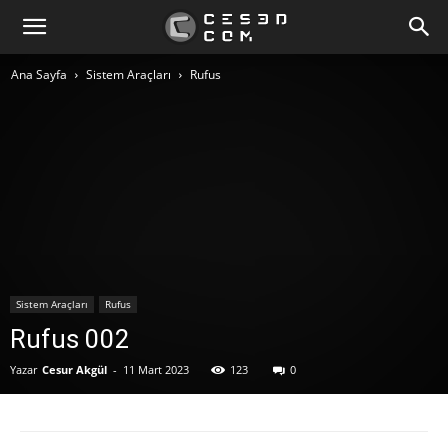
Ana Sayfa
Sistem Araçları
Rufus
Sistem Araçları
Rufus
Rufus 002
Yazar
Cesur Akgül
-
11 Mart 2023
123
0