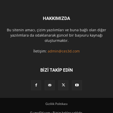
HAKKIMIZDA
Bu sitenin amacı, çizim yazılımları ve buna bağlı olan diğer
yazılımlara da odaklanarak güncel bir başvuru kaynağı
oluşturmaktır.
İletişim:
admin@ces3d.com
BİZİ TAKİP EDİN
Gizlilik Politikası
© cesd3d.com - Bütün hakları saklıdır.