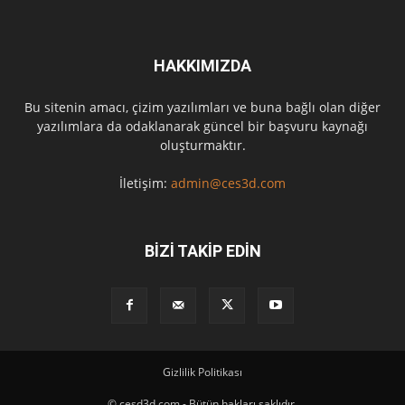
HAKKIMIZDA
Bu sitenin amacı, çizim yazılımları ve buna bağlı olan diğer
yazılımlara da odaklanarak güncel bir başvuru kaynağı
oluşturmaktır.
İletişim:
admin@ces3d.com
BİZİ TAKİP EDİN
Gizlilik Politikası
© cesd3d.com - Bütün hakları saklıdır.