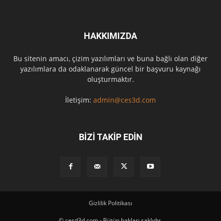
HAKKIMIZDA
Bu sitenin amacı, çizim yazılımları ve buna bağlı olan diğer
yazılımlara da odaklanarak güncel bir başvuru kaynağı
oluşturmaktır.
İletişim:
admin@ces3d.com
BİZİ TAKİP EDİN
Gizlilik Politikası
© cesd3d.com - Bütün hakları saklıdır.