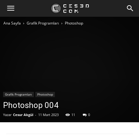
Ana Sayfa
Grafik Programları
Photoshop
Grafik Programları
Photoshop
Photoshop 004
Yazar
Cesur Akgül
-
11 Mart 2023
11
0