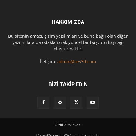
HAKKIMIZDA
Bu sitenin amacı, çizim yazılımları ve buna bağlı olan diğer
yazılımlara da odaklanarak güncel bir başvuru kaynağı
oluşturmaktır.
İletişim:
admin@ces3d.com
BİZİ TAKİP EDİN
Gizlilik Politikası
© cesd3d.com - Bütün hakları saklıdır.