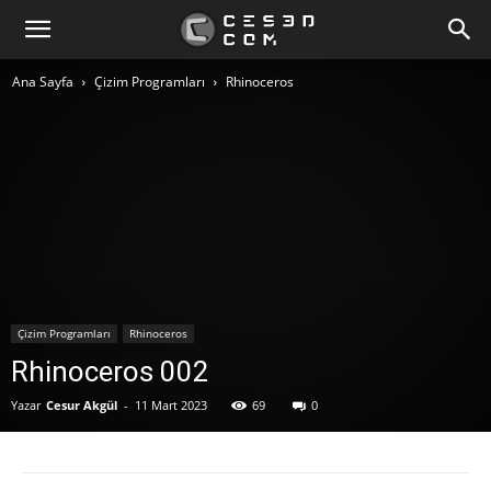
Ana Sayfa
Çizim Programları
Rhinoceros
Çizim Programları
Rhinoceros
Rhinoceros 002
Yazar
Cesur Akgül
-
11 Mart 2023
69
0