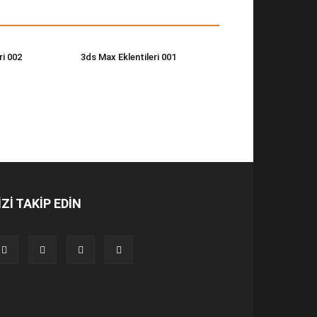
ri 002
3ds Max Eklentileri 001
İZİ TAKİP EDİN