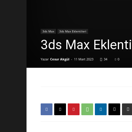
3ds Max
3ds Max Eklentileri
3ds Max Eklenti
Yazar
Cesur Akgül
-
11 Mart 2023
34
0