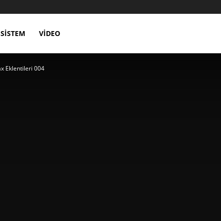
SISTEM
VIDEO
x Eklentileri 004