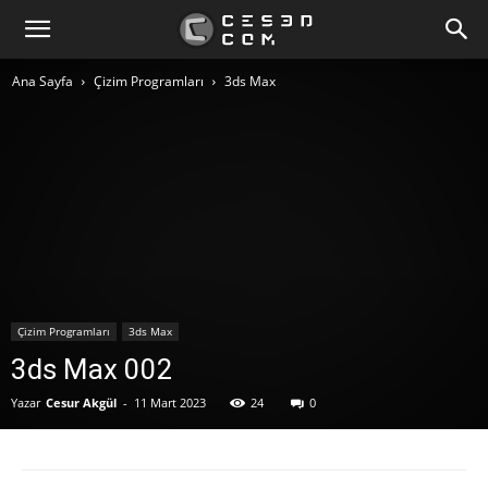
Ana Sayfa
Çizim Programları
3ds Max
Çizim Programları
3ds Max
3ds Max 002
Yazar
Cesur Akgül
-
11 Mart 2023
24
0