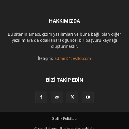
HAKKIMIZDA
Bu sitenin amacı, çizim yazılımları ve buna bağlı olan diğer
yazılımlara da odaklanarak güncel bir başvuru kaynağı
oluşturmaktır.
İletişim:
admin@ces3d.com
BİZİ TAKİP EDİN
Gizlilik Politikası
© cesd3d.com - Bütün hakları saklıdır.