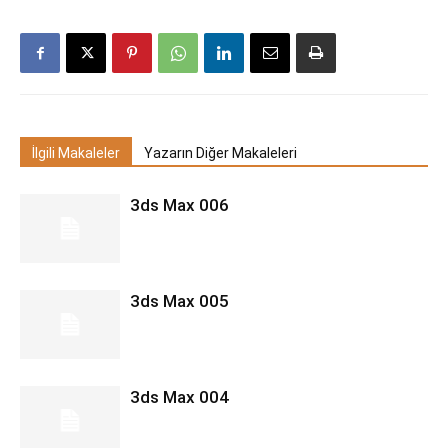
İlgili Makaleler
Yazarın Diğer Makaleleri
3ds Max 006
3ds Max 005
3ds Max 004